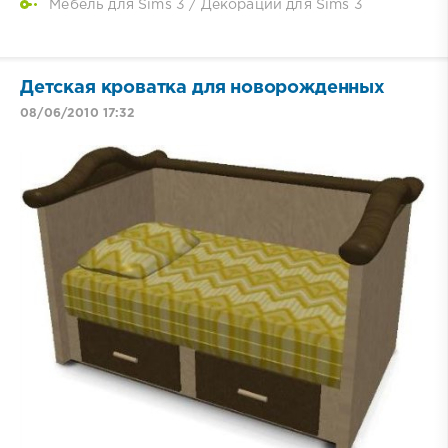
Мебель для Sims 3
/
Декорации для Sims 3
Детская кроватка для новорожденных
08/06/2010 17:32