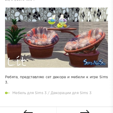
Ребята, представляю сет декора и мебели к игре Sims
3.
Мебель для Sims 3
/
Декорации для Sims 3