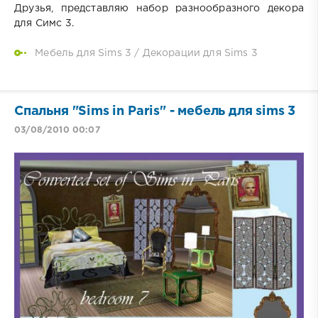
Друзья, представляю набор разнообразного декора
для Симс 3.
Мебель для Sims 3
/
Декорации для Sims 3
Спальня "Sims in Paris" - мебель для sims 3
03/08/2010 00:07