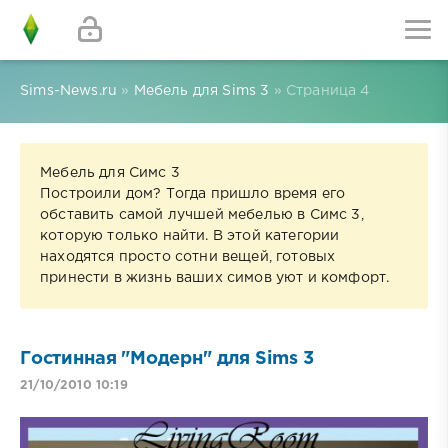
Sims-News.ru
»
Мебель для Sims 3
» Страница 4
Мебель для Симс 3
Построили дом? Тогда пришло время его
обставить самой лучшей мебелью в Симс 3,
которую только найти. В этой категории
находятся просто сотни вещей, готовых
принести в жизнь ваших симов уют и комфорт.
Гостинная "Модерн" для Sims 3
21/10/2010 10:19