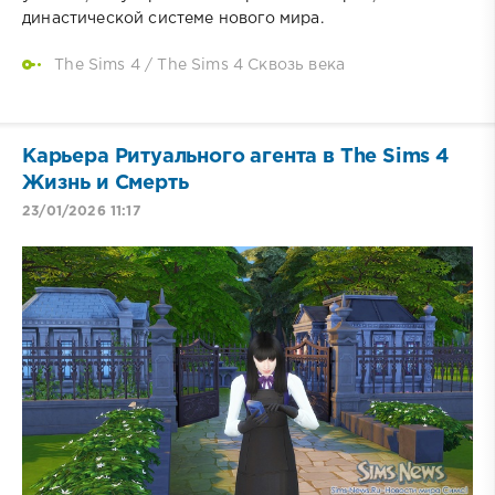
династической системе нового мира.
The Sims 4
/
The Sims 4 Сквозь века
Карьера Ритуального агента в The Sims 4
Жизнь и Смерть
23/01/2026 11:17