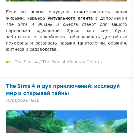
Если вы всегда ощущали ответственность перед
живыми, карьера
Ритуального
агента
в дополнении
The Sims 4 Жизнь и смерть
станет для вашего
персонажа идеальной. Здесь ваш сим будет
заботиться о покойниках, обеспечивать достойные
похороны и развивать навыки танатологии, обаяния,
фитнеса и садоводства.
The Sims 4
/
The Sims 4 Жизнь и Смерть
The Sims 4 и дух приключений: исследуй
мир и открывай тайны
18/01/2026 18:40