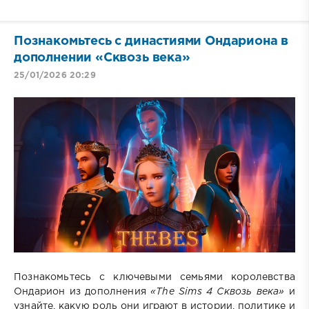
Познакомьтесь с династиями Ондариона в
дополнении «Сквозь века»
25/01/2026 20:29
Познакомьтесь с ключевыми семьями королевства
Ондарион из дополнения
«
The Sims 4 Сквозь века‎
»
и
узнайте, какую роль они играют в истории, политике и