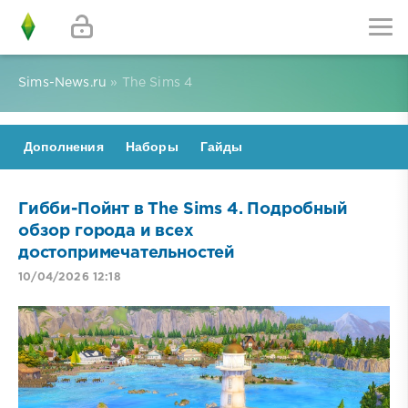
Sims-News.ru
» The Sims 4
Дополнения
Наборы
Гайды
Гибби-Пойнт в The Sims 4. Подробный
обзор города и всех
достопримечательностей
10/04/2026 12:18