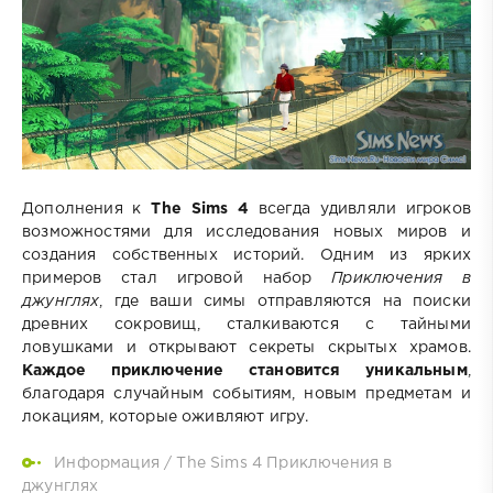
Дополнения к
The Sims 4
всегда удивляли игроков
возможностями для исследования новых миров и
создания собственных историй. Одним из ярких
примеров стал игровой набор
Приключения в
джунглях
, где ваши симы отправляются на поиски
древних сокровищ, сталкиваются с тайными
ловушками и открывают секреты скрытых храмов.
Каждое приключение становится уникальным
,
благодаря случайным событиям, новым предметам и
локациям, которые оживляют игру.
Информация
/
The Sims 4 Приключения в
джунглях