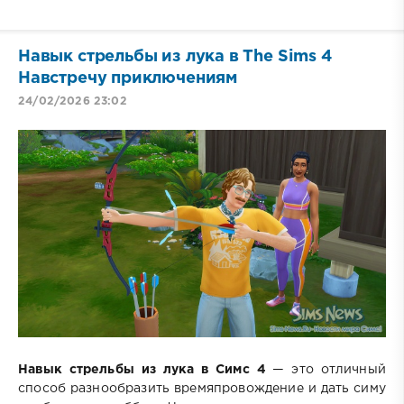
Навык стрельбы из лука в The Sims 4
Навстречу приключениям
24/02/2026 23:02
Навык стрельбы из лука в Симс 4
— это отличный
способ разнообразить времяпровождение и дать симу