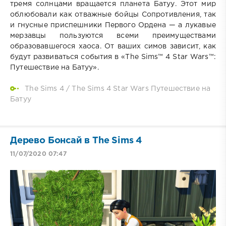
тремя солнцами вращается планета Батуу. Этот мир
облюбовали как отважные бойцы Сопротивления, так
и гнусные приспешники Первого Ордена — а лукавые
мерзавцы пользуются всеми преимуществами
образовавшегося хаоса. От ваших симов зависит, как
будут развиваться события в «The Sims™ 4 Star Wars™:
Путешествие на Батуу».
The Sims 4
/
The Sims 4 Star Wars Путешествие на
Батуу
Дерево Бонсай в The Sims 4
11/07/2020 07:47