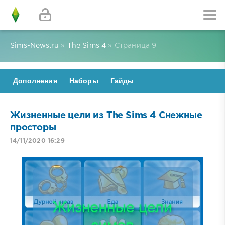
Sims-News.ru
»
The Sims 4
» Страница 9
Дополнения
Наборы
Гайды
Жизненные цели из The Sims 4 Снежные
просторы
14/11/2020 16:29