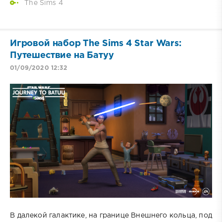
The Sims 4
Игровой набор The Sims 4 Star Wars:
Путешествие на Батуу
01/09/2020 12:32
В далекой галактике, на границе Внешнего кольца, под