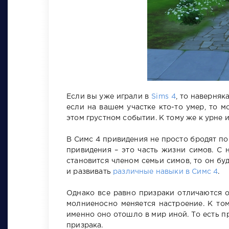
Если вы уже играли в
Sims 4
, то наверняк
если на вашем участке кто-то умер, то 
этом грустном событии. К тому же к урне
В Симс 4 привидения не просто бродят по 
привидения – это часть жизни симов. С
становится членом семьи симов, то он буд
и развивать
различные навыки в Симс 4
.
Однако все равно призраки отличаются о
молниеносно меняется настроение. К том
именно оно отошло в мир иной. То есть п
призрака.