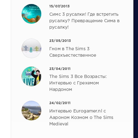
15/07/2013
Симс 3 русалки! Где встретить
русалку? Превращение Сима в
русалку!
23/05/2013
Гном в The Sims 3
Сверхъестественное
23/04/2011
The Sims 3 Все Возрасты:
Интервью с Грехемом
Нардоном
24/02/2011
Интервью Eurogamer.nl с
Аароном Коэном о The Sims
Medieval