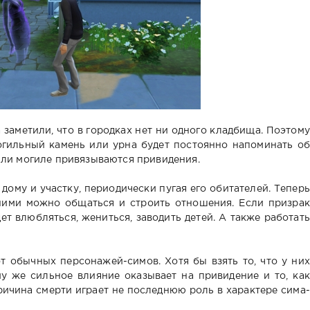
а заметили, что в городках нет ни одного кладбища. Поэтому
могильный камень или урна будет постоянно напоминать об
 или могиле привязываются привидения.
дому и участку, периодически пугая его обитателей. Теперь
 ними можно общаться и строить отношения. Если призрак
ет влюбляться, жениться, заводить детей. А также работать
т обычных персонажей-симов. Хотя бы взять то, что у них
у же сильное влияние оказывает на привидение и то, как
ричина смерти играет не последнюю роль в характере сима-