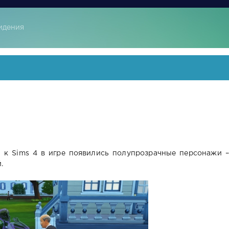
идения
м к Sims 4 в игре появились полупрозрачные персонажи –
.