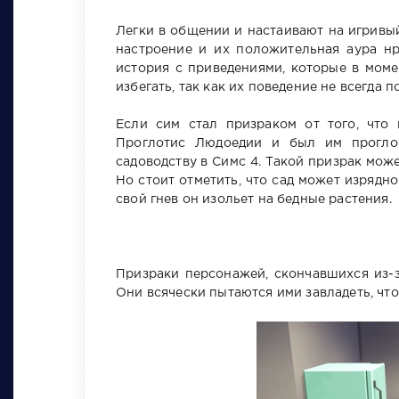
Легки в общении и настаивают на игривый
настроение и их положительная аура н
история с приведениями, которые в моме
избегать, так как их поведение не всегда п
Если сим стал призраком от того, что
Проглотис Людоедии и был им проглоч
садоводству в Симс 4. Такой призрак може
Но стоит отметить, что сад может изрядно 
свой гнев он изольет на бедные растения.
Призраки персонажей, скончавшихся из-з
Они всячески пытаются ими завладеть, чт