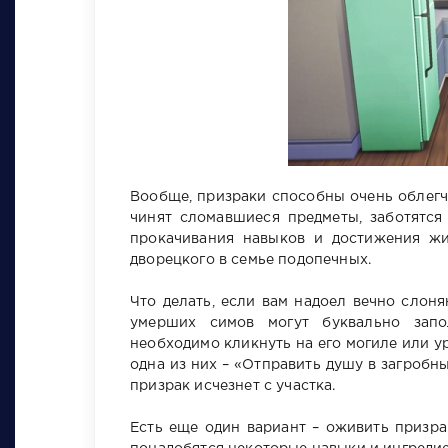
Вообще, призраки способны очень облегчи
чинят сломавшиеся предметы, заботятся 
прокачивания навыков и достижения жи
дворецкого в семье подопечных.
Что делать, если вам надоел вечно слон
умерших симов могут буквально запо
необходимо кликнуть на его могиле или ур
одна из них – «Отправить душу в загробны
призрак исчезнет с участка.
Есть еще один вариант – оживить призра