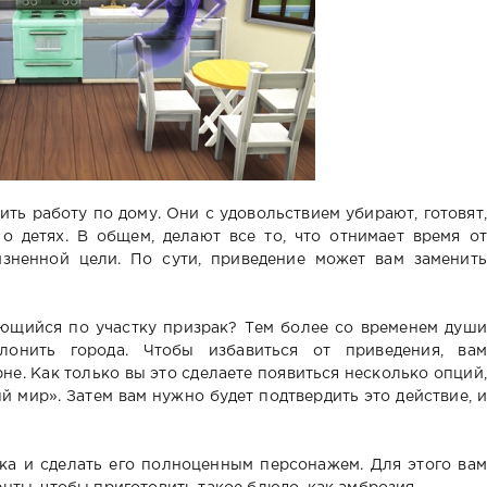
ть работу по дому. Они с удовольствием убирают, готовят,
о детях. В общем, делают все то, что отнимает время от
зненной цели. По сути, приведение может вам заменить
яющийся по участку призрак? Тем более со временем души
лонить города. Чтобы избавиться от приведения, вам
не. Как только вы это сделаете появиться несколько опций,
й мир». Затем вам нужно будет подтвердить это действие, и
ка и сделать его полноценным персонажем. Для этого вам