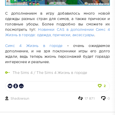
С дополнением в игру добавилось много новой
одежды разных стран для симов, а также прически и
головные уборы. Более подробно вы сможете их
посмотреть тут:
Новинки CAS в дополнении Симс 4
Жизнь в городе: одежда, прически, аксессуары
.
Симс 4 Жизнь в городе
– очень ожидаемое
дополнение, и не зря поклонники игры его долго
ждали, ведь теперь жизнь персонажей будет гораздо
интереснее и реальнее.
The Sims 4
/
The Sims 4 Жизнь в городе
2
Shadowsun
17 871
0