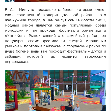
В Сан Мишуно несколько районов, которые имеют
свой собственный колорит. Деловой район – это
жемчужина города, в нем живут самые богаты симы,
модный район является самым популярным среди
молодежи и там проходят фестивали романтики и
«УмниКон», Рынок специй это семейный район, он
популярен своим фестивалем специй, блошиным
рынком и портовым пейзажем, а творческий район по
душе богеме, ведь там проходит фестиваль «Шутки и
забавы», который так нравится творческим
персонажам.