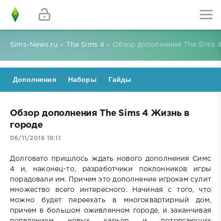
Sims-News.ru
»
The Sims 4
» Обзор дополнения The Sims 4
Дополнения
Наборы
Гайды
Обзор дополнения The Sims 4 Жизнь в
городе
06/11/2016 19:11
Долговато пришлось ждать нового дополнения Симс
4 и, наконец-то, разработчики поклонников игры
порадовали им. Причем это дополнение игрокам сулит
множество всего интересного. Начиная с того, что
можно будет переехать в многоквартирный дом,
причем в большом оживленном городе, и заканчивая
появлением новых карьер и потрясающих