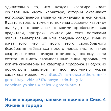
Удивительно то, что каждая квартира имеет
собственные черты характера, которые оказывают
непосредственное влияние на живущих в ней симов.
Будьте готовы к тому, что покупая дешевую квартиру
вы будете сталкиваться с такими проблемами, как
вредители, призраки, считающие себя хозяевами
жилья, землетрясения или вредные соседи. Именно
из-за того, что от всего этого своеобразного
безобразия избавиться просто нереально, то такие
квартиры имеют низкую стоимость, поэтому, если
хотите не иметь перечисленных выше проблем, то
копите симолеоны на квартиры подороже. (Подробно
посмотреть квартиры и все доступные черты
характера можно тут:
https://sims-news.ru/the-sims-4-
gorodskaya-zhizn/3174-novye-skrinshoty-iz-
dopolneniya-sims-4-zhizn-v-gorode.html
.)
Новые карьеры, навыки и прочее в Симс 4
Жизнь в городе