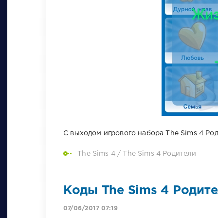
С выходом игрового набора The Sims 4 Ро
The Sims 4
/
The Sims 4 Родители
Коды The Sims 4 Родит
07/06/2017 07:19