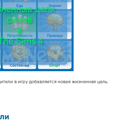
дители в игру добавляется новая жизненная цель.
ели