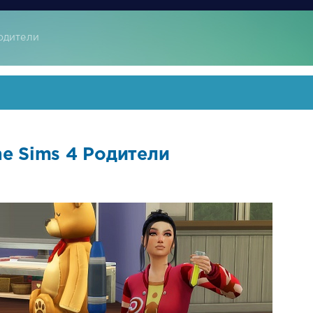
Родители
e Sims 4 Родители