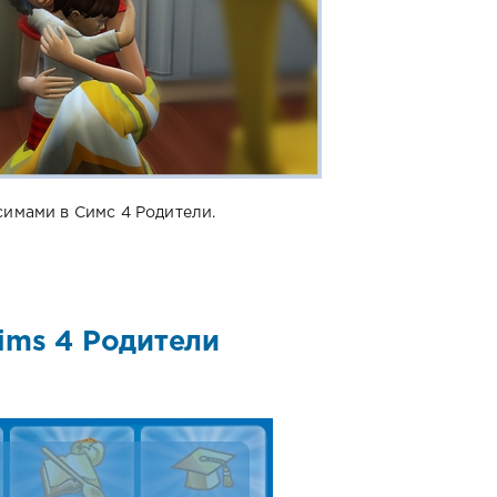
имами в Симс 4 Родители.
ims 4 Родители