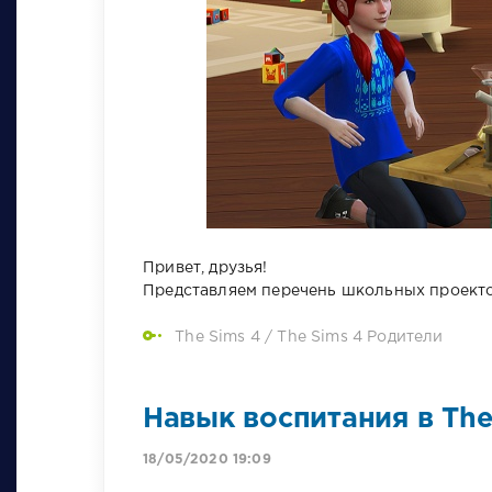
Привет, друзья!
Представляем перечень школьных проектов
The Sims 4
/
The Sims 4 Родители
Навык воспитания в The
18/05/2020 19:09