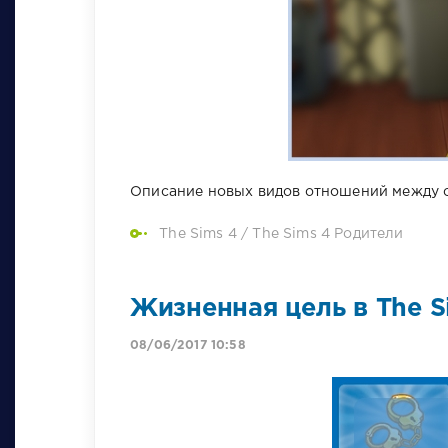
Описание новых видов отношений между с
The Sims 4
/
The Sims 4 Родители
Жизненная цель в The S
08/06/2017 10:58