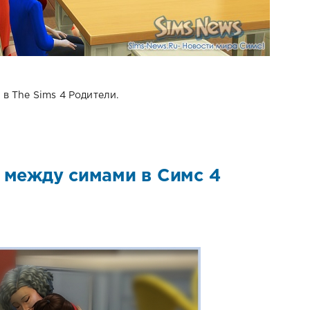
в The Sims 4 Родители.
 между симами в Симс 4