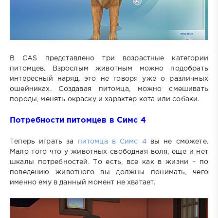
В CAS представлено три возрастные категории
питомцев. Взрослым животным можно подобрать
интересный наряд, это не говоря уже о различных
ошейниках. Создавая питомца, можно смешивать
породы, менять окраску и характер кота или собаки.
Потребности питомцев в Симс 4
Теперь играть за
питомца в Симс 4
вы не сможете.
Мало того что у животных свободная воля, еще и нет
шкалы потребностей. То есть, все как в жизни – по
поведению животного вы должны понимать, чего
именно ему в данный момент не хватает.