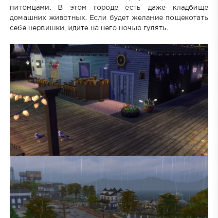
питомцами. В этом городе есть даже кладбище
домашних животных. Если будет желание пощекотать
себе нервишки, идите на него ночью гулять.