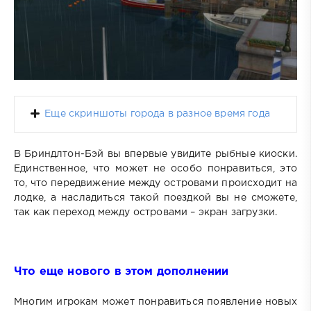
Еще скриншоты города в разное время года
В Бриндлтон-Бэй вы впервые увидите рыбные киоски.
Единственное, что может не особо понравиться, это
то, что передвижение между островами происходит на
лодке, а насладиться такой поездкой вы не сможете,
так как переход между островами – экран загрузки.
Что еще нового в этом дополнении
Многим игрокам может понравиться появление новых