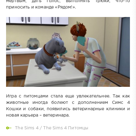
мертвым, дать голос, выполнять трюки, что-то
приносить и команде «Рядом!».
Игра с питомцами стала еще увлекательнее. Так как
животные иногда болеют с дополнением Симс 4
Кошки и собаки, появились ветеринарные клиники и
новая карьера – ветеринара.
The Sims 4
/
The Sims 4 Питомцы