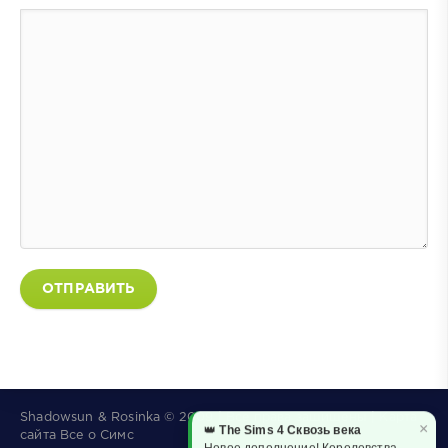
ОТПРАВИТЬ
Shadowsun & Rosinka © 2009 | Все права защищены | Карта
×
👑
The Sims 4 Сквозь века
сайта
Все о Симс