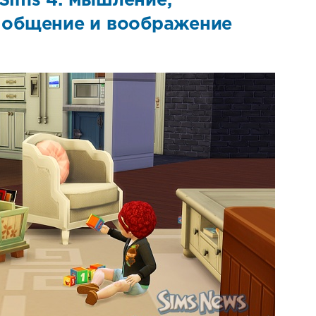
Sims 4: мышление,
 общение и воображение