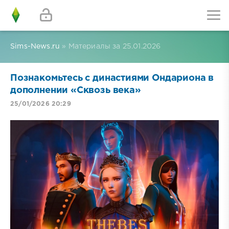
Sims-News.ru
» Материалы за 25.01.2026
Познакомьтесь с династиями Ондариона в
дополнении «Сквозь века»
25/01/2026 20:29