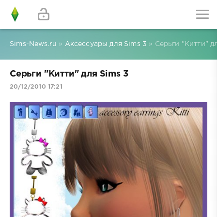
Sims-News.ru
»
Аксессуары для Sims 3
» Серьги "Китти" д
Серьги "Китти" для Sims 3
20/12/2010 17:21