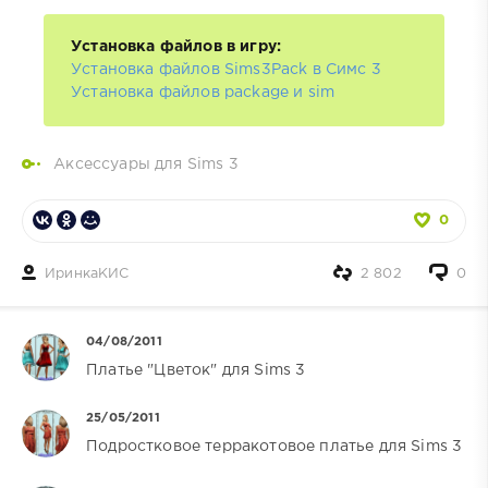
Установка файлов в игру:
Установка файлов Sims3Pack в Симс 3
Установка файлов package и sim
Аксессуары для Sims 3
0
ИринкаКИС
2 802
0
04/08/2011
Платье "Цветок" для Sims 3
25/05/2011
Подростковое терракотовое платье для Sims 3