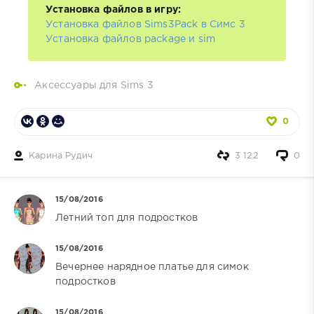
Установка файлов в игру:
Установка файлов Sims3Pack в Симс 3
Установка файлов package и sim
Аксессуары для Sims 3
0
Карина Рудич
3 122
0
15/08/2016
Летний топ для подростков
15/08/2016
Вечернее нарядное платье для симок
подростков
15/08/2016