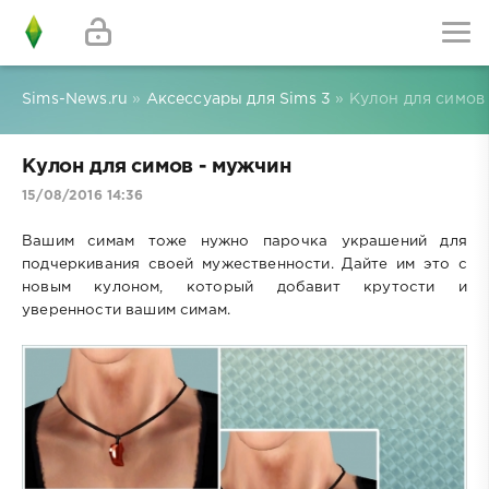
Sims-News.ru
»
Аксессуары для Sims 3
» Кулон для симов
Кулон для симов - мужчин
15/08/2016 14:36
Вашим симам тоже нужно парочка украшений для
подчеркивания своей мужественности. Дайте им это с
новым кулоном, который добавит крутости и
уверенности вашим симам.