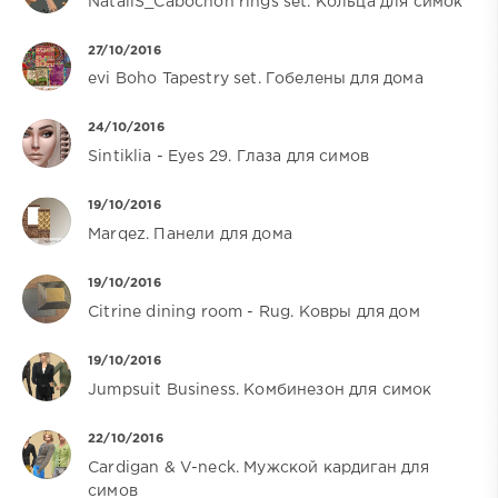
NataliS_Cabochon rings set. Кольца для симок
27/10/2016
evi Boho Tapestry set. Гобелены для дома
24/10/2016
Sintiklia - Eyes 29. Глаза для симов
19/10/2016
Marqez. Панели для дома
19/10/2016
Citrine dining room - Rug. Ковры для дом
19/10/2016
Jumpsuit Business. Комбинезон для симок
22/10/2016
Cardigan & V-neck. Мужской кардиган для
симов