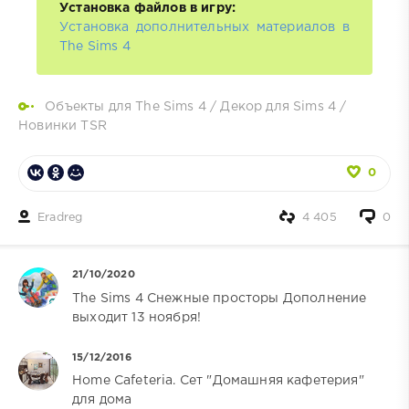
Установка файлов в игру:
Установка дополнительных материалов в
The Sims 4
Объекты для The Sims 4
/
Декор для Sims 4
/
Новинки TSR
0
Eradreg
4 405
0
21/10/2020
The Sims 4 Снежные просторы Дополнение
выходит 13 ноября!
15/12/2016
Home Cafeteria. Сет "Домашняя кафетерия"
для дома