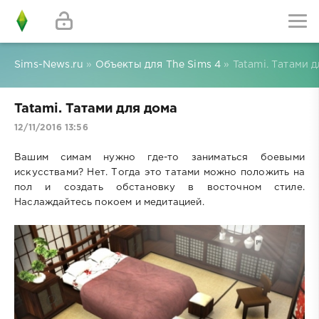
Sims-News.ru
»
Объекты для The Sims 4
» Tatami. Татами 
Tatami. Татами для дома
12/11/2016 13:56
Вашим симам нужно где-то заниматься боевыми
искусствами? Нет. Тогда это татами можно положить на
пол и создать обстановку в восточном стиле.
Наслаждайтесь покоем и медитацией.