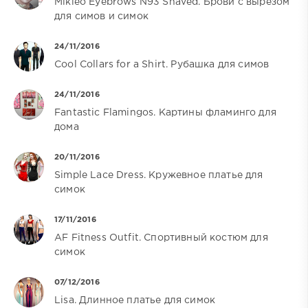
Mikleo Eyebrows N93 Shaved. Брови с вырезом
для симов и симок
24/11/2016
Cool Collars for a Shirt. Рубашка для симов
24/11/2016
Fantastic Flamingos. Картины фламинго для
дома
20/11/2016
Simple Lace Dress. Кружевное платье для
симок
17/11/2016
AF Fitness Outfit. Спортивный костюм для
симок
07/12/2016
Lisa. Длинное платье для симок