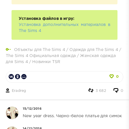
Установка файлов в игру:
Установка дополнительных материалов в
The Sims 4
Объекты для The Sims 4
/
Одежда для The Sims 4
/
The Sims 4 Официальная одежда
/
Женская одежда
для Sims 4
/
Новинки TSR
0
Eradreg
3 682
0
15/12/2016
New year dress. Черно-белое платье для симок
14/12/2016