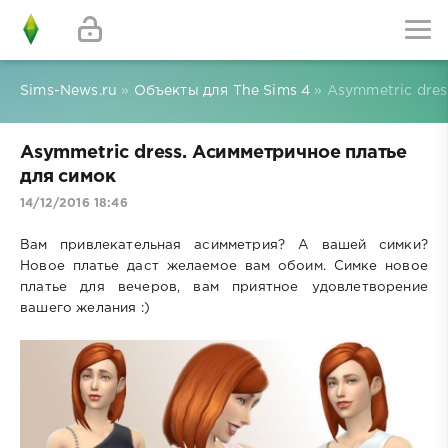
Sims-News.ru
»
Объекты для The Sims 4
» Asymmetric dres
Asymmetric dress. Асимметричное платье
для симок
14/12/2016 18:46
Вам привлекательная асимметрия? А вашей симки?
Новое платье даст желаемое вам обоим. Симке новое
платье для вечеров, вам приятное удовлетворение
вашего желания :)