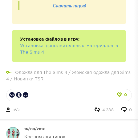
Скачать наряд
Установка файлов в игру:
Установка дополнительных материалов в
The Sims 4
Одежда для The Sims 4
/
Женская одежда для Sims
4
/
Новинки TSR
0
aVk
4 288
0
16/09/2016
Костюм для тинок