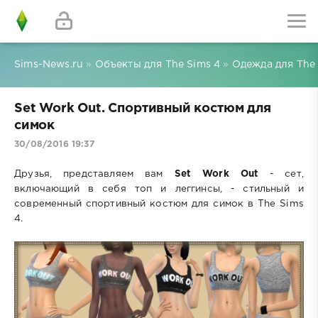
Sims-News.ru
»
Объекты для The Sims 4
»
Одежда для The 
Set Work Out. Спортивный костюм для
симок
30/08/2016 19:37
Друзья, представляем вам
Set Work Out
- сет,
включающий в себя топ и леггинсы, - стильный и
современный спортивный костюм для симок в The Sims
4.