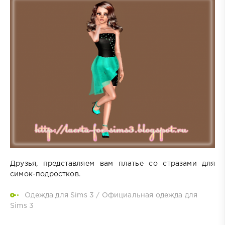
Друзья, представляем вам платье со стразами для
симок-подростков.
Одежда для Sims 3
/
Официальная одежда для
Sims 3