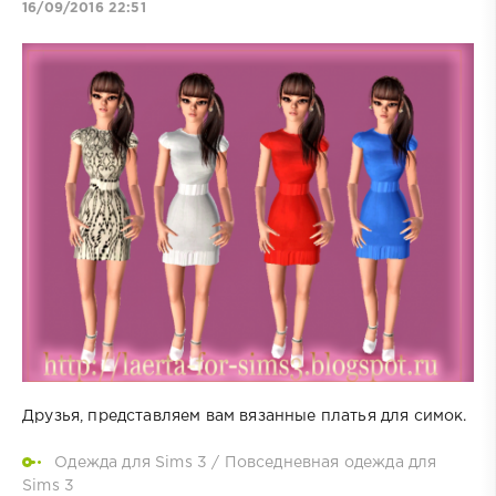
16/09/2016 22:51
Друзья, представляем вам вязанные платья для симок.
Одежда для Sims 3
/
Повседневная одежда для
Sims 3