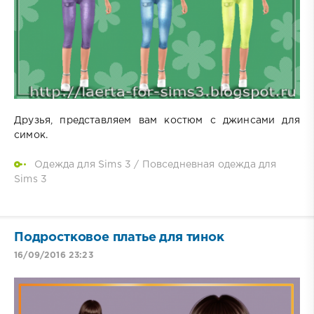
Друзья, представляем вам костюм с джинсами для
симок.
Одежда для Sims 3
/
Повседневная одежда для
Sims 3
Подростковое платье для тинок
16/09/2016 23:23