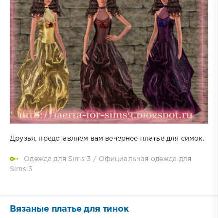
Друзья, представляем вам вечернее платье для симок.
Одежда для Sims 3
/
Официальная одежда для
Sims 3
Вязаные платье для тинок