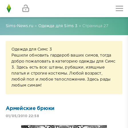
Sims-News.ru
»
Одежда для Sims 3
» Страница 27
Одежда для Симс 3
Решили обновить гардероб ваших симов, тогда
добро пожаловать в категорию одежды для Симс
3. Здесь есть все: штаны, рубашки, изящные
платья и строгие костюмы. Любой возраст,
любой пол и любое телосложение. Здесь рады
любым симам!
Армейские брюки
01/05/2010 22:58