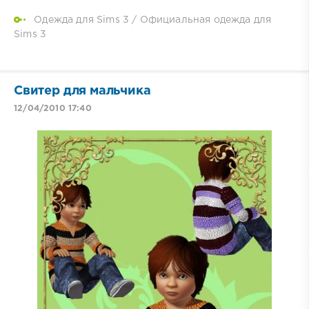
Одежда для Sims 3
/
Официальная одежда для
Sims 3
Свитер для мальчика
12/04/2010 17:40