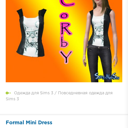
Одежда для Sims 3
/
Повседневная одежда для
Sims 3
Formal Mini Dress