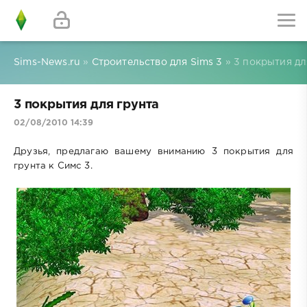
Sims-News.ru
»
Строительство для Sims 3
» 3 покрытия дл
3 покрытия для грунта
02/08/2010 14:39
Друзья, предлагаю вашему вниманию 3 покрытия для
грунта к Симс 3.