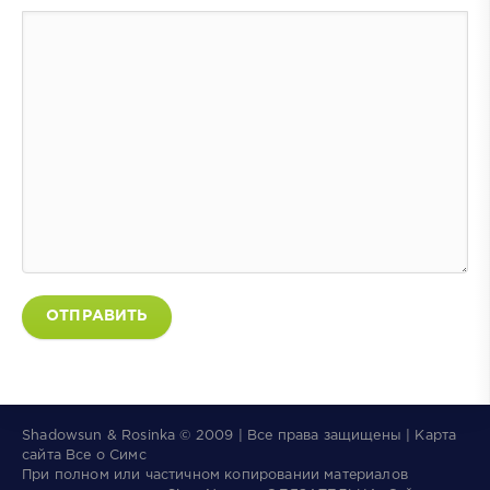
ОТПРАВИТЬ
Shadowsun & Rosinka © 2009 | Все права защищены | Карта
сайта
Все о Симс
При полном или частичном копировании материалов