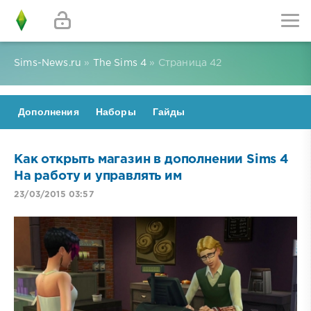
Sims-News.ru
»
The Sims 4
» Страница 42
Дополнения
Наборы
Гайды
Как открыть магазин в дополнении Sims 4
На работу и управлять им
23/03/2015 03:57