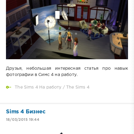
Друзья, небольшая интересная статья про навык
фотографии в Симс 4 на работу.
The Sims 4 На работу
/
The Sims 4
Sims 4 Бизнес
18/03/2015 19:44