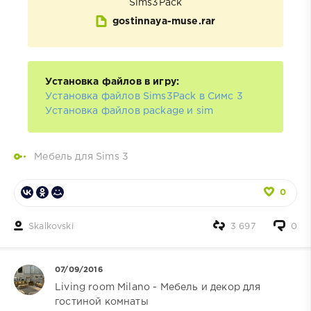
Sims3Pack
gostinnaya-muse.rar
Установка файлов в игру:
Установка файлов Sims3Pack в Симс 3
Установка файлов package и sim
Мебель для Sims 3
0
Skalkovski
3 697
0
07/09/2016
Living room Milano - Мебель и декор для
гостиной комнаты