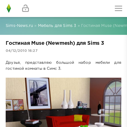
Sims-News.ru
»
Мебель для Sims 3
» Гостиная Muse (Newme
Гостиная Muse (Newmesh) для Sims 3
04/12/2010 16:27
Друзья, представляю большой набор мебели для
гостиной комнаты в Симс 3.