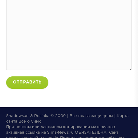
ОТПРАВИТЬ
Shadowsun & Rosinka © 2009 | Все права защищены | Карта
сайта
Все о Симс
При полном или частичном копировании материалов
активная ссылка на
Sims-News.ru
ОБЯЗАТЕЛЬНА.
Сайт