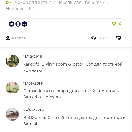
Декор для Sims 4
/
Мебель для The Sims 4
/
Новинки TSR
0
Paprica
4 212
0
11/12/2016
kardofe_Living room Gloster. Сет для гостиной
комнаты
11/08/2016
Сет мебели и декора для детской комнаты в
Sims 4 от jomsims
07/08/2016
BuffSumm. Сет мебели и декора для гостиной к
Sims 4