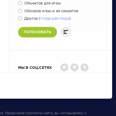
Объектов для игры
Обзоров игры и ее секретов
Другое (
тогда вам сюда
)
ГОЛОСОВАТЬ
МЫ В СОЦ.СЕТЯХ
ie
. Продолжая просмотр сайта, вы соглашаетесь с