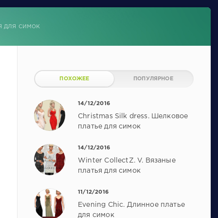
 для симок
ПОХОЖЕЕ
ПОПУЛЯРНОЕ
14/12/2016
Christmas Silk dress. Шелковое
платье для симок
14/12/2016
Winter CollectZ. V. Вязаные
платья для симок
11/12/2016
Evening Chic. Длинное платье
для симок