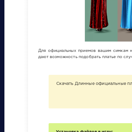
Для официальных приемов вашим симкам ну
дают возможность подобрать платье по слу
Скачать Длинные официальные пла
Установка файлов в игру: