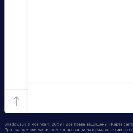
Shadowsun & Rosinka © 2009 | Все права защищены | Карта сай
При полном или частичном копировании материалов активная с