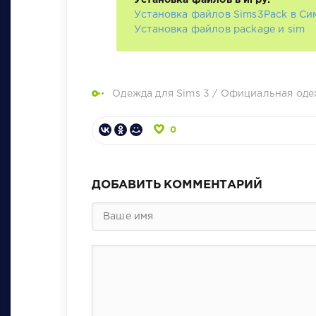
Установка файлов Sims3Pack в Си
Установка файлов package и sim
Одежда для Sims 3
/
Официальная одеж
0
ДОБАВИТЬ КОММЕНТАРИЙ