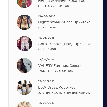
HELLO SUMMER. Короткое
платье для симок
20/08/2016
Nightcrawler-Sugar. Причёска
для симок
19/08/2016
Anto - Smoke (Hair). Причёска
для симок
19/08/2016
VALERY Earrings. Серьги
"Валери" для симок
19/08/2016
BeW Dress. Короткое
элегантное платье для симок
12/08/2016