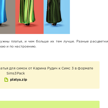
жны платья, и чем больше их тем лучше. Разные расцветки
чаю и по настроению.
тья для симок от Карина Рудич к Симс 3 в формате
Sims3Pack
platya.zip