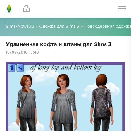
Sims-News.ru
»
Одежда для Sims 3
»
Повседневная одежда
Удлиненная кофта и штаны для Sims 3
16/09/2010 15:48