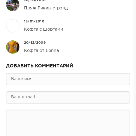
28/05/2010
Пляж Рикев-стрэнд
13/01/2010
Кофта с шортами
20/12/2009
Кофта от Lenna
ДОБАВИТЬ КОММЕНТАРИЙ