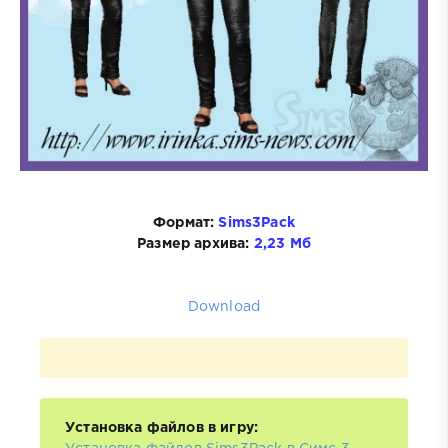
Формат:
Sims3Pack
Размер архива:
2,23 Мб
Download
Установка файлов в игру: