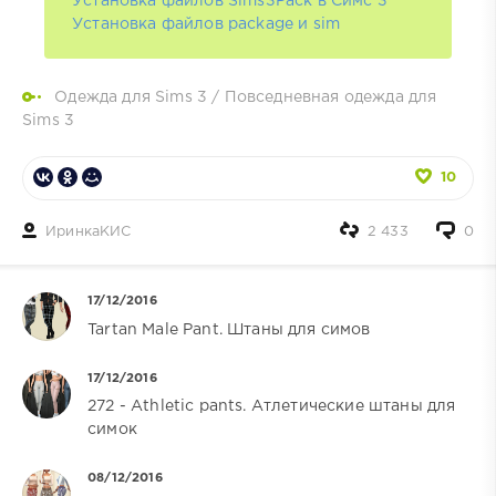
Установка файлов Sims3Pack в Симс 3
Установка файлов package и sim
Одежда для Sims 3
/
Повседневная одежда для
Sims 3
10
ИринкаКИС
2 433
0
17/12/2016
Tartan Male Pant. Штаны для симов
17/12/2016
272 - Athletic pants. Атлетические штаны для
симок
08/12/2016