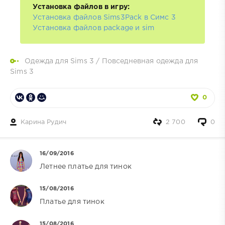
Установка файлов в игру:
Установка файлов Sims3Pack в Симс 3
Установка файлов package и sim
Одежда для Sims 3
/
Повседневная одежда для
Sims 3
0
Карина Рудич
2 700
0
16/09/2016
Летнее платье для тинок
15/08/2016
Платье для тинок
15/08/2016