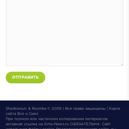
ОТПРАВИТЬ
Shadowsun & Rosinka © 2009 | Все права защищены | Карта
сайта
Все о Симс
При полном или частичном копировании материалов
активная ссылка на
Sims-News.ru
ОБЯЗАТЕЛЬНА.
Сайт