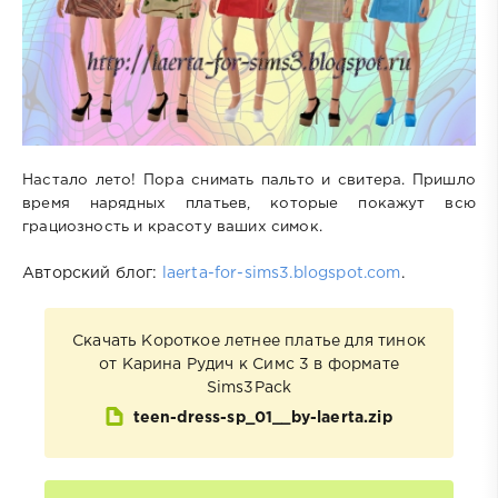
Настало лето! Пора снимать пальто и свитера. Пришло
время нарядных платьев, которые покажут всю
грациозность и красоту ваших симок.
Авторский блог:
laerta-for-sims3.blogspot.com
.
Скачать Короткое летнее платье для тинок
от Карина Рудич к Симс 3 в формате
Sims3Pack
teen-dress-sp_01__by-laerta.zip