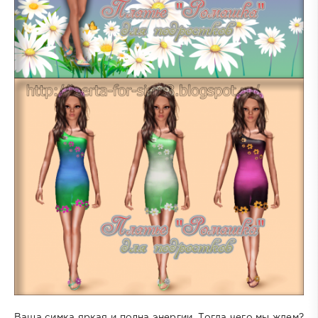
Ваша симка яркая и полна энергии. Тогда чего мы ждем?