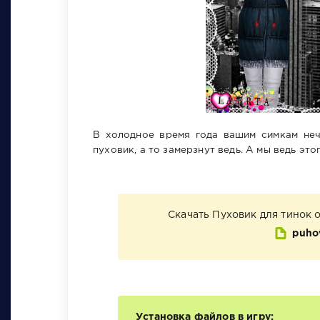
В холодное время года вашим симкам нече
пуховик, а то замерзнут ведь. А мы ведь это
Скачать Пуховик для тинок 
puhov
Установка файлов в игру: