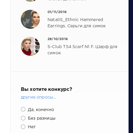
01/11/2016
NataliS_Ethnic Hammered
Earrings. Серьги для симок
28/10/2016
S-Club TS4 Scarf N1 F. Шарф для
симок
Вы хотите конкурс?
другие опросы...
Да, конечно
Без разницы
Нет