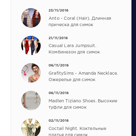
23/11/2016
Anto - Coral (Hair). Длинная
прическа для симок
21/11/2016
Casual Lara Jumpsuit.
Комбинезон для симок
06/11/2016
GrafitySims - Amanda Necklace.
Ожерелье для симок
06/11/2016
Madlen Tiziano Shoes. Высокие
туфли для симок
02/11/2016
Coctail Night. Коктельные
платья для симок