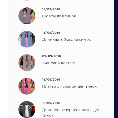
16/09/2016
Шорты для тинок
16/09/2016
Длинная юбка для симок
09/09/2016
Женский костюм
16/09/2016
Платье с черепом для тинок
16/09/2016
Длинное вечернее платье для
тинок