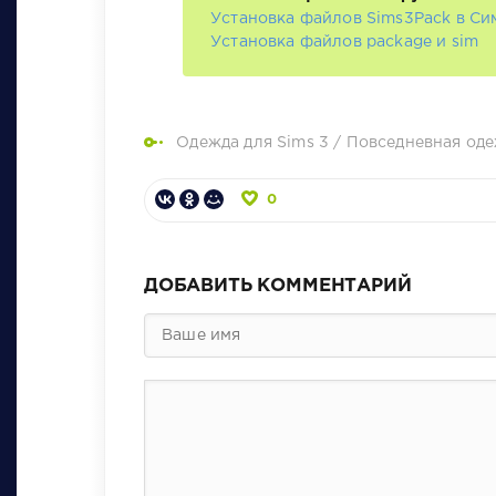
Установка файлов Sims3Pack в Си
Установка файлов package и sim
Одежда для Sims 3
/
Повседневная оде
0
ДОБАВИТЬ КОММЕНТАРИЙ