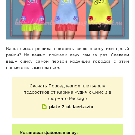
Ваша симка решила покорить свою школу или целый
район? Не важно, поймаем двух лам за раз. Сделаем
вашу симку самой первой модницей городка с этим
новым стильным платьем.
Скачать Повседневное платье для
подростков от Карина Рудич к Симс 3 в
формате Package
plate-7-ot-laerta.zip
Установка файлов в игру: