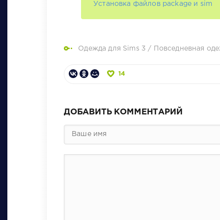
Установка файлов package и sim
Одежда для Sims 3
/
Повседневная оде
14
ДОБАВИТЬ КОММЕНТАРИЙ