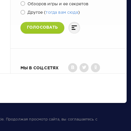
Обзоров игры и ее секретов
Другое (
тогда вам сюда
)
ГОЛОСОВАТЬ
МЫ В СОЦ.СЕТЯХ
ie
. Продолжая просмотр сайта, вы соглашаетесь с