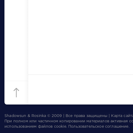
Shadowsun & Rosinka © 2009 | Все права защищены | Карта сай
При полном или частичном копировании материалов активная с
использованием файлов cookie.
Пользовательское соглашение
.