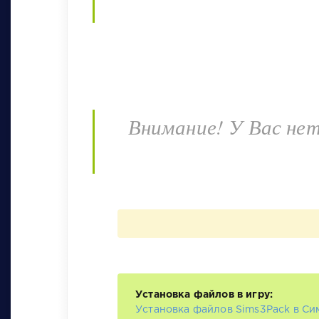
Внимание! У Вас не
Установка файлов в игру:
Установка файлов Sims3Pack в Си