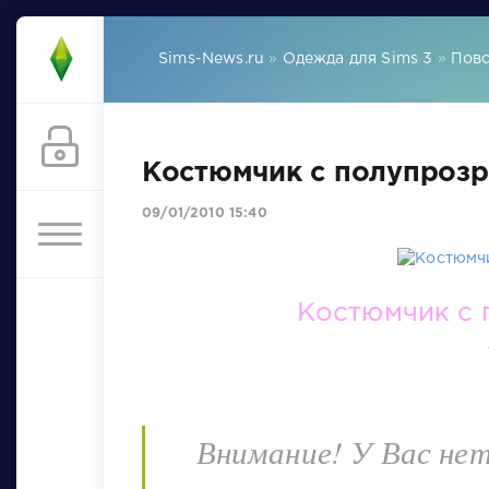
Sims-News.ru
»
Одежда для Sims 3
»
Повс
Костюмчик с полупроз
09/01/2010 15:40
Костюмчик с 
Внимание! У Вас не