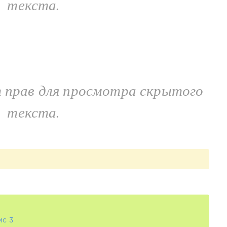
текста.
т прав для просмотра скрытого
текста.
мс 3