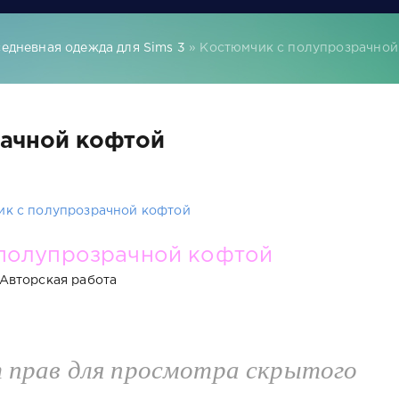
едневная одежда для Sims 3
» Костюмчик с полупрозрачной
рачной кофтой
полупрозрачной кофтой
Авторская работа
т прав для просмотра скрытого