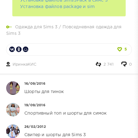
Установка файлов Sims3Pack в Симс 3
Установка файлов package и sim
Одежда для Sims 3
/
Повседневная одежда для
Sims 3
5
ИринкаКИС
2 741
0
16/09/2016
Шорты для тинок
19/09/2016
Спортивный топ и шорты для симок
26/02/2012
Свитер и шорты для Sims 3