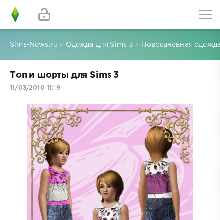
Sims-News.ru
»
Одежда для Sims 3
»
Повседневная одежда
Топ и шорты для Sims 3
11/03/2010 11:19