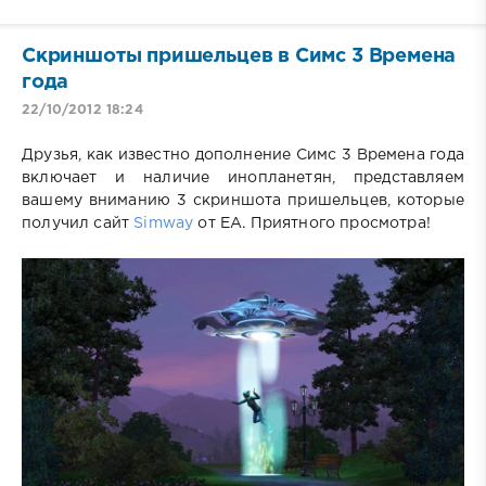
Скриншоты пришельцев в Симс 3 Времена
года
22/10/2012 18:24
Друзья, как известно дополнение Симс 3 Времена года
включает и наличие инопланетян, представляем
вашему вниманию 3 скриншота пришельцев, которые
получил сайт
Simway
от ЕА. Приятного просмотра!