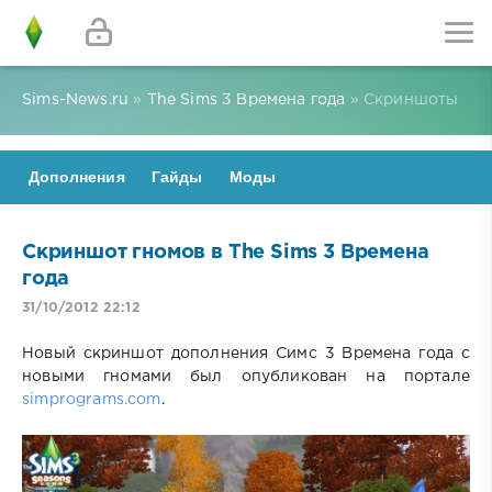
Sims-News.ru
»
The Sims 3 Времена года
» Скриншоты
Дополнения
Гайды
Моды
Скриншот гномов в The Sims 3 Времена
года
31/10/2012 22:12
Новый скриншот дополнения Симс 3 Времена года с
новыми гномами был опубликован на портале
simprograms.com
.