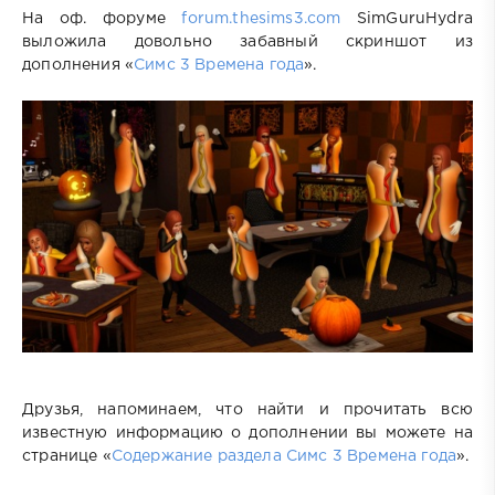
На оф. форуме
forum.thesims3.com
SimGuruHydra
выложила довольно забавный скриншот из
дополнения «
Симс 3 Времена года
».
Друзья, напоминаем, что найти и прочитать всю
известную информацию о дополнении вы можете на
странице «
Содержание раздела Симс 3 Времена года
».