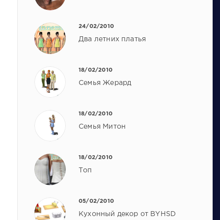
24/02/2010
Два летних платья
18/02/2010
Семья Жерард
18/02/2010
Семья Митон
18/02/2010
Топ
05/02/2010
Кухонный декор от BYHSD