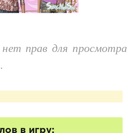
 нет прав для просмотра
.
ов в игру: