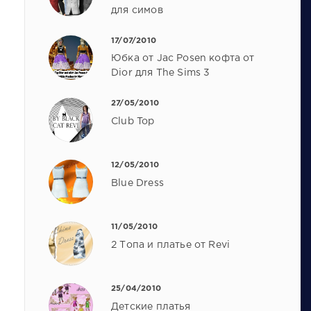
для симов
17/07/2010
Юбка от Jac Posen кофта от
Dior для The Sims 3
27/05/2010
Club Top
12/05/2010
Blue Dress
11/05/2010
2 Топа и платье от Revi
25/04/2010
Детские платья