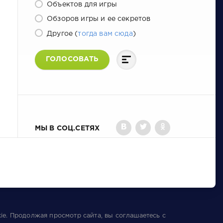
Объектов для игры
Обзоров игры и ее секретов
Другое (
тогда вам сюда
)
ГОЛОСОВАТЬ
МЫ В СОЦ.СЕТЯХ
ie
. Продолжая просмотр сайта, вы соглашаетесь с