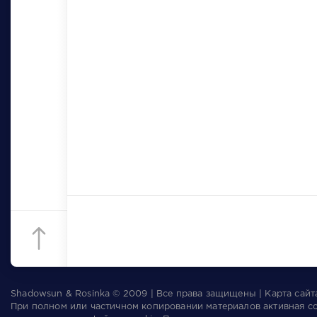
Shadowsun & Rosinka © 2009 | Все права защищены | Карта сай
При полном или частичном копировании материалов активная с