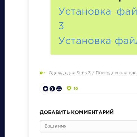
Установка фай
3
Установка фай
Одежда для Sims 3
/
Повседневная оде
10
ДОБАВИТЬ КОММЕНТАРИЙ