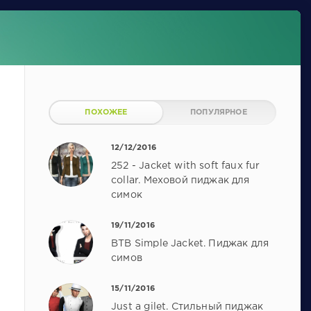
ПОХОЖЕЕ
ПОПУЛЯРНОЕ
12/12/2016
252 - Jacket with soft faux fur
collar. Меховой пиджак для
симок
19/11/2016
BTB Simple Jacket. Пиджак для
симов
15/11/2016
Just a gilet. Стильный пиджак