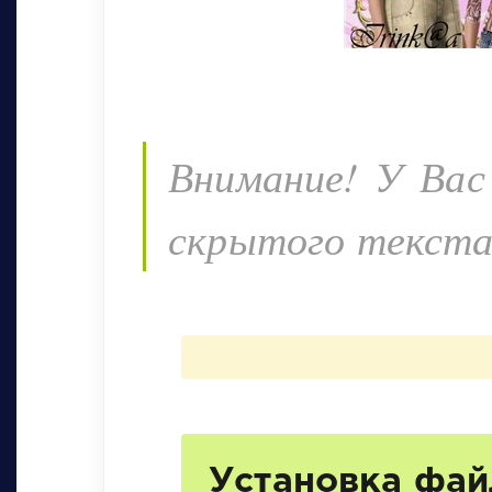
Внимание! У Вас
скрытого текста
Установка файл