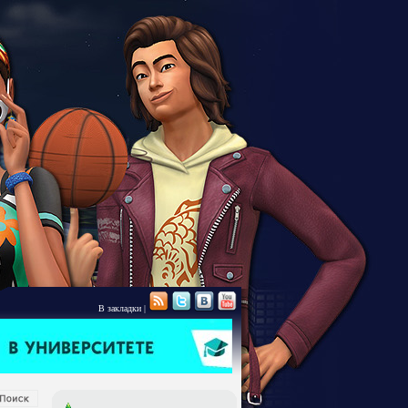
В закладки
|