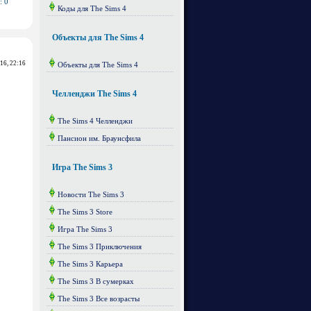
: 0
Коды для The Sims 4
Объекты для The Sims 4
016, 22:16
Объекты для The Sims 4
Челленджи The Sims 4
The Sims 4 Челленджи
Пансион им. Браунсфила
Игра The Sims 3
Новости The Sims 3
The Sims 3 Store
Игра The Sims 3
The Sims 3 Приключения
The Sims 3 Карьера
The Sims 3 В сумерках
The Sims 3 Все возрасты