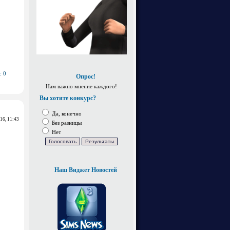
: 0
Опрос!
Нам важно мнение каждого!
Вы хотите конкурс?
Да, конечно
016, 11:43
Без разницы
Нет
Наш Виджет Новостей