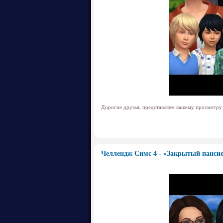
Дорогие друзья, представляем вашему просмотру
Челлендж Симс 4 - «Закрытый пансио