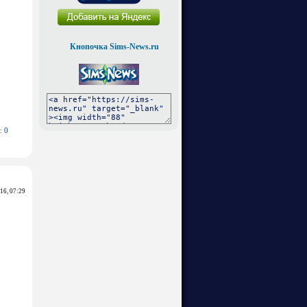
Кнопочка Sims-News.ru
: 0
016, 07:29