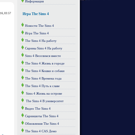
Информация
016, 03:57
Игра The Sims 4
Новости The Sims 4
Игра The Sims 4
The Sims 4 На работу
Скрины Sims 4 На работу
Sims 4 Веселимся вместе
The Sims 4 Жизнь в городе
The Sims 4 Кошки и собаки
The Sims 4 Времена года
The Sims 4 Путь к славе
Sims 4 Жизнь на острове
The Sims 4 В университет
Видео The Sims 4
Скриншоты The Sims 4
Обновления The Sims 4
The Sims 4 CAS Демо