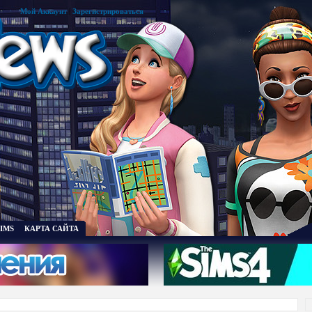
Мой Аккаунт
|
Зарегистрироваться
IMS
КАРТА САЙТА