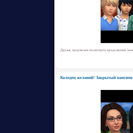
Друзья, предлагаем посмотреть продолжение зах
Колодец желаний! Закрытый пансион 