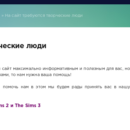
s
» На сайт требуются творческие люди
рческие люди
ш сайт максимально информативным и полезным для вас, но
лами, то нам нужна ваша помощь!
ь помочь нам в этом мы будем рады принять вас в нашу
s 2 и The Sims 3