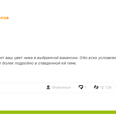
отов
ет ваш цвет ника в выбранной вакансии. Обо всех условиях
 более подробно в отведенной ей теме.
Shadowsun
1
12 728