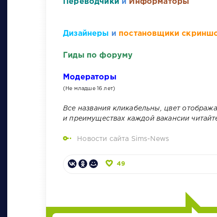
Переводчики
и
Информаторы
Дизайнеры
и
постановщики скринш
Гиды по форуму
Модераторы
(Не младше 16 лет)
Все названия кликабельны, цвет отобража
и преимуществах каждой вакансии читайте
Новости сайта Sims-News
49