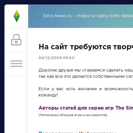
Sims-News.ru
»
Новости сайта Sims-New
На сайт требуются тво
04/12/2009 09:54
Дорогие друзья мы стараемся сделать на
так как все это делается собственными си
Если у вас есть желание и возможност
команду!
Авторы статей для серии игр The Sim
(Написание обзоров игры и ее секретов)