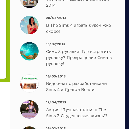
2014
28/05/2014
В The Sims 4 играть будем уже
скоро!
15/07/2013
Симс 3 русалки! Где встретить
русалку? Превращение Сима в
русалку!
16/05/2013
Видео-чат с разработчиками
Sims 4 и Драгон Велли
12/04/2013
Акция "Лучшая статья о The
Sims 3 Студенческая жизнь"!
16/02/2013