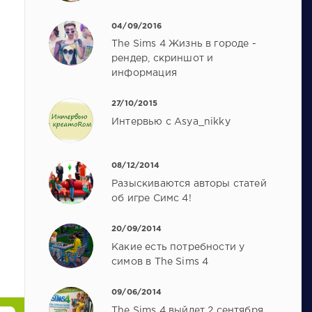
04/09/2016
The Sims 4 Жизнь в городе -
рендер, скриншот и
информация
27/10/2015
Интервью c Asya_nikky
08/12/2014
Разыскиваются авторы статей
об игре Симс 4!
20/09/2014
Какие есть потребности у
симов в The Sims 4
09/06/2014
The Sims 4 выйдет 2 сентября