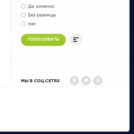
Да, конечно
Без разницы
Нет
ГОЛОСОВАТЬ
МЫ В СОЦ.СЕТЯХ
×
👑
The Sims 4 Сквозь века