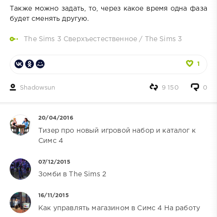
Также можно задать, то, через какое время одна фаза
будет сменять другую.
The Sims 3 Сверхъестественное
/
The Sims 3
1
Shadowsun
9 150
0
20/04/2016
Тизер про новый игровой набор и каталог к
Симс 4
07/12/2015
Зомби в The Sims 2
16/11/2015
Как управлять магазином в Симс 4 На работу