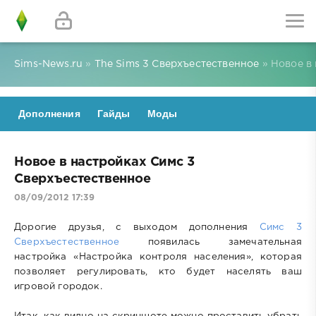
Sims-News.ru
»
The Sims 3 Сверхъестественное
» Новое в
Дополнения
Гайды
Моды
Новое в настройках Симс 3
Сверхъестественное
08/09/2012 17:39
Дорогие друзья, с выходом дополнения
Симс 3
Сверхъестественное
появилась замечательная
настройка «Настройка контроля населения», которая
позволяет регулировать, кто будет населять ваш
игровой городок.
Итак, как видно на скриншоте можно проставить убрать