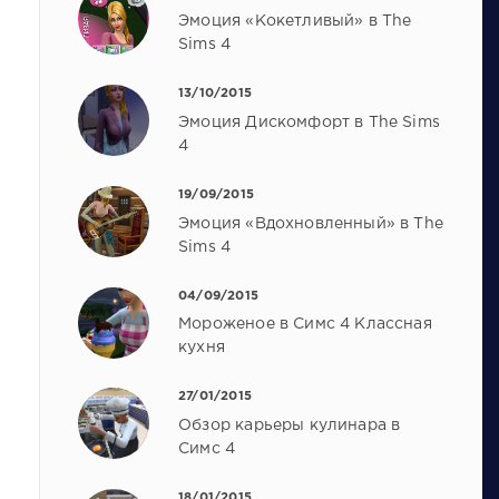
Эмоция «Кокетливый» в The
Sims 4
13/10/2015
Эмоция Дискомфорт в The Sims
4
19/09/2015
Эмоция «Вдохновленный» в The
Sims 4
04/09/2015
Мороженое в Симс 4 Классная
кухня
27/01/2015
Обзор карьеры кулинара в
Симс 4
18/01/2015