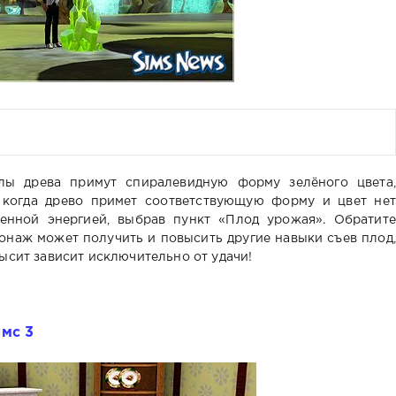
ллы древа примут спиралевидную форму зелёного цвета,
, когда древо примет соответствующую форму и цвет нет
венной энергией, выбрав пункт «Плод урожая». Обратите
онаж может получить и повысить другие навыки съев плод,
ысит зависит исключительно от удачи!
мс 3