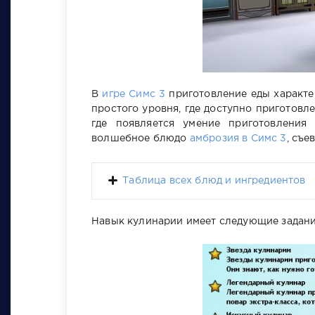
В
игре Симс 3
приготовление еды характе
простого уровня, где доступно приготовле
где появляется умение приготовления
волшебное блюдо
амброзия в Симс 3
, съе
Таблица всех блюд и ингредиентов
Навык кулинарии имеет следующие задания