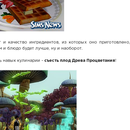
 и качество ингредиентов, из которых оно приготовлено,
м и блюдо будет лучше, ну и наоборот.
ь навык кулинарии -
съесть плод Древа Процветания
!