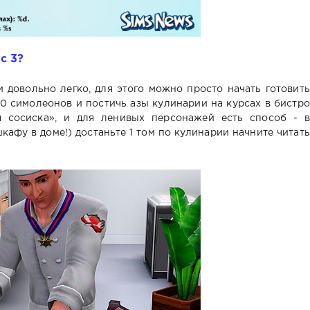
с 3?
 довольно легко, для этого можно просто начать готовить
0 симолеонов и постичь азы кулинарии на курсах в бистро
 сосиска», и для ленивых персонажей есть способ - в
фу в доме!) достаньте 1 том по кулинарии начните читать