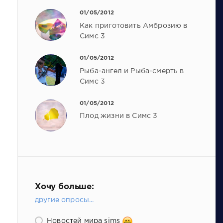
01/05/2012
Как приготовить Амброзию в
Симс 3
01/05/2012
Рыба-ангел и Рыба-смерть в
Симс 3
01/05/2012
Плод жизни в Симс 3
Хочу больше:
другие опросы...
Новостей мира sims