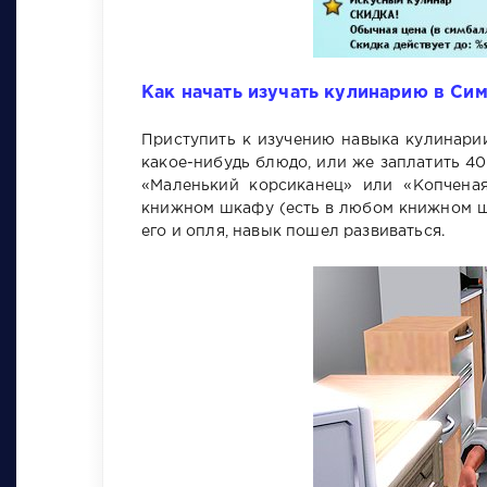
Как начать изучать кулинарию в Сим
Приступить к изучению навыка кулинарии
какое-нибудь блюдо, или же заплатить 40
«Маленький корсиканец» или «Копченая
книжном шкафу (есть в любом книжном шка
его и опля, навык пошел развиваться.