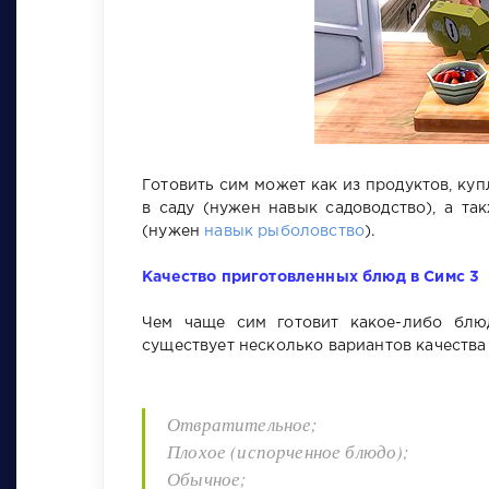
Готовить сим может как из продуктов, ку
в саду (нужен навык садоводство), а т
(нужен
навык рыболовство
).
Качество приготовленных блюд в Симс 3
Чем чаще сим готовит какое-либо блю
существует несколько вариантов качества
Отвратительное;
Плохое (испорченное блюдо);
Обычное;