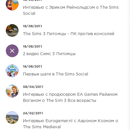
18/09/2011
Интервью c Эриком Рейнольдсом о The Sims
Social
18/08/2011
The Sims 3 Питомцы - ПК против консолей
18/08/2011
2 видео Симс 3 Питомцы
16/08/2011
Первые шаги в The Sims Social
08/04/2011
Интервью с продюсером EA Games Райаном
Воганом о The Sim 3 Все возрасты
24/02/2011
Интервью Eurogamer.nl с Аароном Коэном о
The Sims Medieval