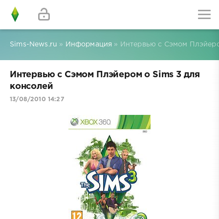
Sims-News.ru
»
Информация
» Интервью с Сэмом Плэйеро
Интервью с Сэмом Плэйером о Sims 3 для
консолей
13/08/2010 14:27