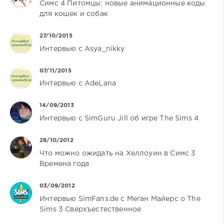
Симс 4 Питомцы: новые анимационные коды
для кошек и собак
27/10/2015
Интервью c Asya_nikky
07/11/2015
Интервью c AdeLana
14/09/2013
Интервью с SimGuru Jill об игре The Sims 4
28/10/2012
Что можно ожидать на Хеллоуин в Симс 3
Времена года
03/09/2012
Интервью SimFans.de с Меган Майерс о The
Sims 3 Сверхъестественное