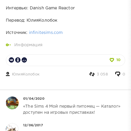
Интервью: Danish Game Reactor
Перевод: ЮлияКолобок
Источник:
infinitesims.com
Информация
10
ЮлияКолобок
3 058
0
01/04/2020
«The Sims 4 Мой первый питомец — Каталог»
доступен на игровых приставках!
12/06/2017