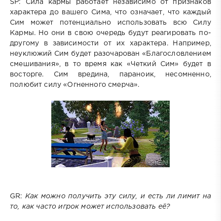
SP: Сила кармы работает независимо от признаков
характера до вашего Сима, что означает, что каждый
Сим может потенциально использовать всю Силу
Кармы. Но они в свою очередь будут реагировать по-
другому в зависимости от их характера. Например,
неуклюжий Сим будет разочарован «Благословлением
смешивания», в то время как «Четкий Сим» будет в
восторге. Сим вредина, параноик, несомненно,
полюбит силу «Огненного смерча».
GR:
Как можно получить эту силу, и есть ли лимит на
то, как часто игрок может использовать её?