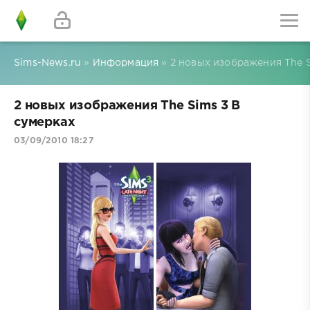
Sims-News.ru
»
Информация
» 2 новых изображения The S
2 новых изображения The Sims 3 В
сумерках
03/09/2010 18:27