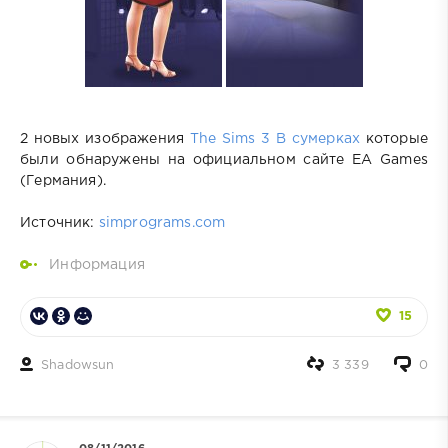
2 новых изображения
The Sims 3 В сумерках
которые
были обнаружены на официальном сайте EA Games
(Германия).
Источник:
simprograms.com
Информация
15
Shadowsun
3 339
0