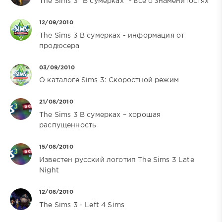
The Sims 3 "В сумерках" - все о знаменитостях
12/09/2010
The Sims 3 В сумерках - информация от
продюсера
03/09/2010
О каталоге Sims 3: Скоростной режим
21/08/2010
The Sims 3 В сумерках – хорошая
распущенность
15/08/2010
Известен русский логотип The Sims 3 Late
Night
12/08/2010
The Sims 3 - Left 4 Sims