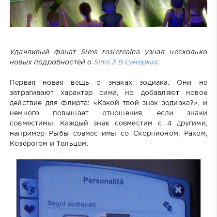
Удачливый фанат Sims rosierealea узнал несколько
новых подробностей о
Sims 3 В сумерках
.
Первая новая вещь о знаках зодиака. Они не
затрагивают характер сима, но добавляют новое
действие для флирта: «Какой твой знак зодиака?», и
немного повышает отношения, если знаки
совместимы. Каждый знак совместим с 4 другими,
например Рыбы совместимы со Скорпионом, Раком,
Козерогом и Тельцом.