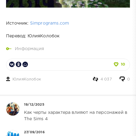
Источник:
Simprograms.com
Перевод: ЮлияКолобок
Информация
10
ЮлияКолобок
4 037
0
19/12/2025
Как черты характера влияют на персонажей в
The Sims 4
27/09/2016