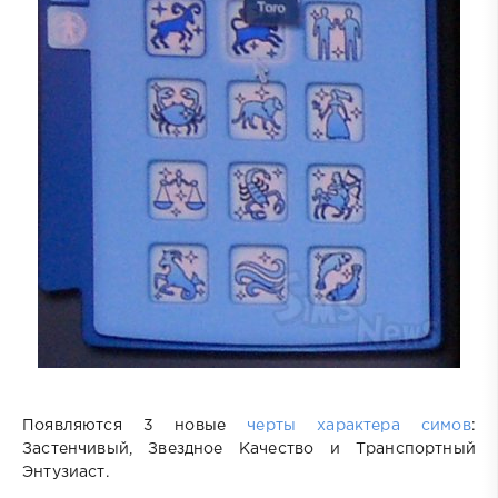
Появляются 3 новые
черты характера симов
:
Застенчивый, Звездное Качество и Транспортный
Энтузиаст.