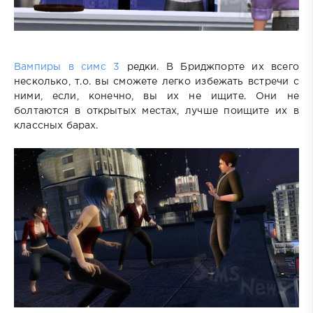
Вампиры в симс 3
редки. В Бриджпорте их всего
несколько, т.о. вы сможете легко избежать встречи с
ними, если, конечно, вы их не ищите. Они не
болтаются в открытых местах, лучше поищите их в
классных барах.