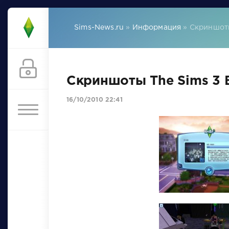
Sims-News.ru
»
Информация
» Скриншоты
Скриншоты The Sims 3 
16/10/2010 22:41