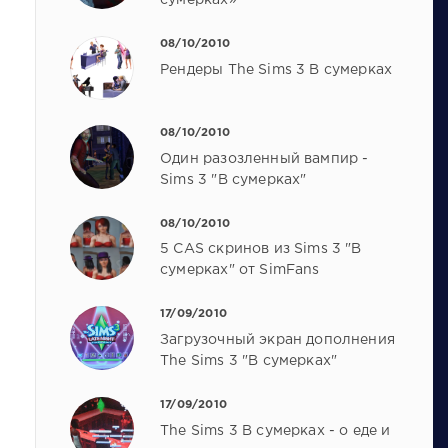
08/10/2010
Рендеры The Sims 3 В сумерках
08/10/2010
Один разозленный вампир -
Sims 3 "В сумерках"
08/10/2010
5 CAS скринов из Sims 3 "В
сумерках" от SimFans
17/09/2010
Загрузочный экран дополнения
The Sims 3 "В сумерках"
17/09/2010
The Sims 3 В сумерках - о еде и