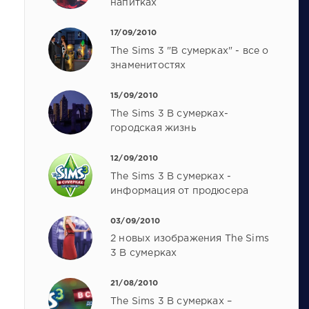
напитках
17/09/2010
The Sims 3 "В сумерках" - все о
знаменитостях
15/09/2010
The Sims 3 В сумерках-
городская жизнь
12/09/2010
The Sims 3 В сумерках -
информация от продюсера
03/09/2010
2 новых изображения The Sims
3 В сумерках
21/08/2010
The Sims 3 В сумерках –