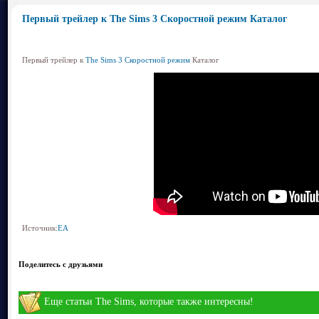
Первый трейлер к The Sims 3 Скоростной режим Каталог
Первый трейлер к
The Sims 3 Скоростной режим
Каталог
Источник:
EA
Поделитесь с друзьями
Еще статьи The Sims, которые также интересны!