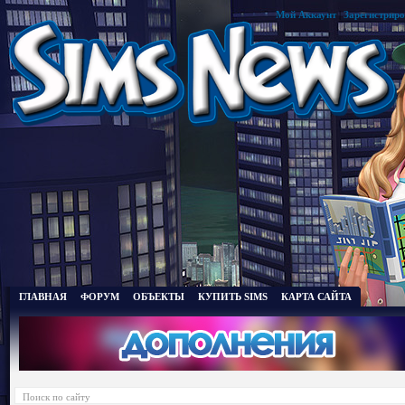
Мой Аккаунт
|
Зарегистриро
ГЛАВНАЯ
ФОРУМ
ОБЪЕКТЫ
КУПИТЬ SIMS
КАРТА САЙТА