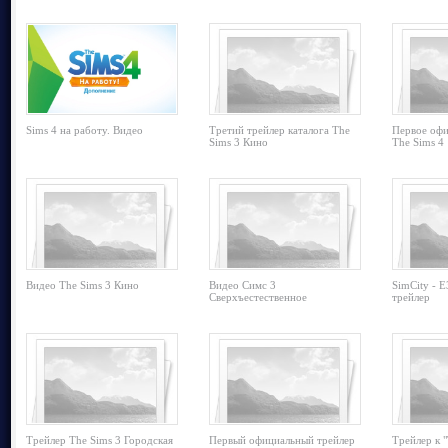
Sims 4 на работу. Видео
Третий трейлер каталога The
Первое офи
Sims 3 Кино
The Sims 4
Видео The Sims 3 Кино
Видео Симс 3
SimCity - 
Сверхъестественное
трейлер
Трейлер The Sims 3 Городская
Первый официальный трейлер
Трейлер к 