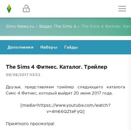
Sims-News.ru
»
Видео The Sims 4
» The Sims 4 Фитнес. Кат
Дополнения
Наборы
Гайды
The Sims 4 Фитнес. Каталог. Трейлер
09/06/2017 03:52
Друзья, представляем трейлер следующего каталога
Симс 4 Фитнес, который выйдет 20 июня 2017 года.
[media=httpss://www.youtube.com/watch?
v=4m66QZteFyQ]
Приятного просмотра!