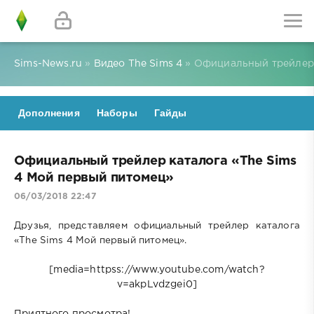
Sims-News.ru
»
Видео The Sims 4
» Официальный трейлер 
Дополнения
Наборы
Гайды
Официальный трейлер каталога «The Sims
4 Мой первый питомец»
06/03/2018 22:47
Друзья, представляем официальный трейлер каталога
«The Sims 4 Мой первый питомец».
[media=httpss://www.youtube.com/watch?
v=akpLvdzgei0]
Приятного просмотра!