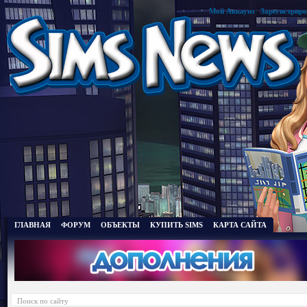
Мой Аккаунт
|
Зарегистриро
ГЛАВНАЯ
ФОРУМ
ОБЪЕКТЫ
КУПИТЬ SIMS
КАРТА САЙТА