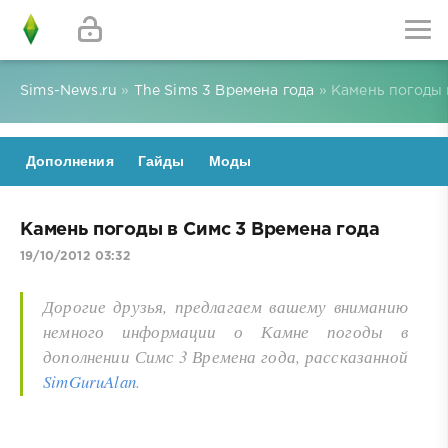
Sims-News.ru
»
The Sims 3 Времена года
» Камень погоды 
Дополнения
Гайды
Моды
Камень погоды в Симс 3 Времена года
19/10/2012 03:32
Дорогие друзья, предлагаем вашему вниманию
немного информации о Камне погоды в
дополнении Симс 3 Времена года, рассказанной
SimGuruAlan
.