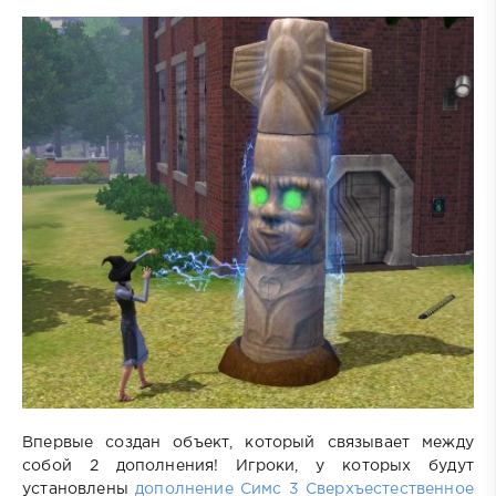
Впервые создан объект, который связывает между
собой 2 дополнения! Игроки, у которых будут
установлены
дополнение Симс 3 Сверхъестественное