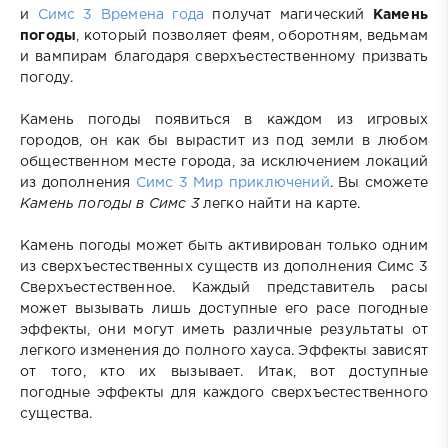
и
Симс 3 Времена года
получат магический
Камень
погоды
, который позволяет феям, оборотням, ведьмам
и вампирам благодаря сверхъестественному призвать
погоду.
Камень погоды появиться в каждом из игровых
городов, он как бы вырастит из под земли в любом
общественном месте города, за исключением локаций
из дополнения
Симс 3 Мир приключений
. Вы сможете
Камень погоды в Симс 3
легко найти на карте.
Камень погоды может быть активирован только одним
из сверхъестественных существ из дополнения Симс 3
Сверхъестественное. Каждый представитель расы
может вызывать лишь доступные его расе погодные
эффекты, они могут иметь различные результаты от
легкого изменения до полного хауса. Эффекты зависят
от того, кто их вызывает. Итак, вот доступные
погодные эффекты для каждого сверхъестественного
существа.