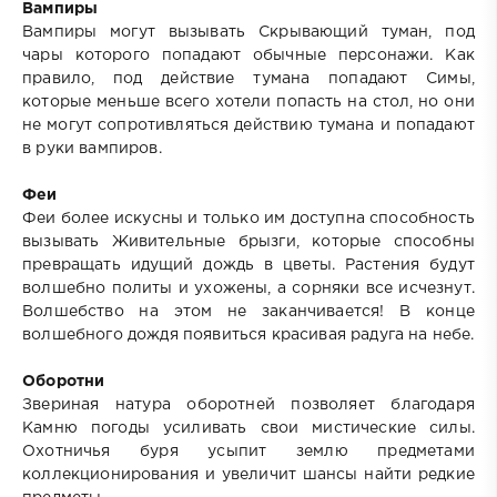
Вампиры
Вампиры могут вызывать Скрывающий туман, под
чары которого попадают обычные персонажи. Как
правило, под действие тумана попадают Симы,
которые меньше всего хотели попасть на стол, но они
не могут сопротивляться действию тумана и попадают
в руки вампиров.
Феи
Феи более искусны и только им доступна способность
вызывать Живительные брызги, которые способны
превращать идущий дождь в цветы. Растения будут
волшебно политы и ухожены, а сорняки все исчезнут.
Волшебство на этом не заканчивается! В конце
волшебного дождя появиться красивая радуга на небе.
Оборотни
Звериная натура оборотней позволяет благодаря
Камню погоды усиливать свои мистические силы.
Охотничья буря усыпит землю предметами
коллекционирования и увеличит шансы найти редкие