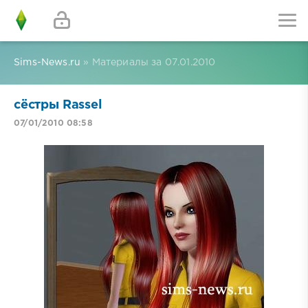
Sims-News.ru
» Материалы за 07.01.2010
сёстры Rassel
07/01/2010 08:58