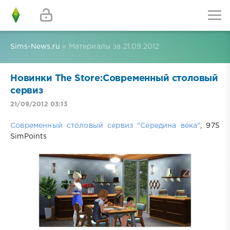
Sims-News.ru
» Материалы за 21.09.2012
Новинки The Store:Современный столовый
сервиз
21/09/2012 03:13
Современный столовый сервиз "Середина века"
, 975
SimPoints