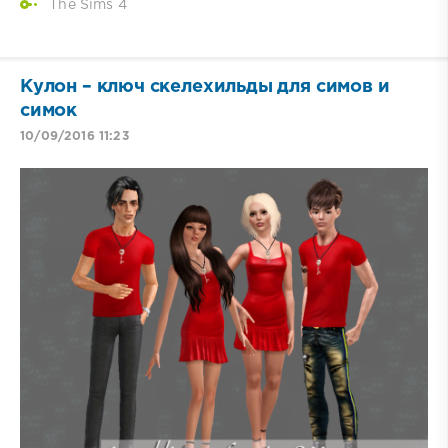
The Sims 4
Кулон – ключ скелехильды для симов и
симок
10/09/2016 11:23