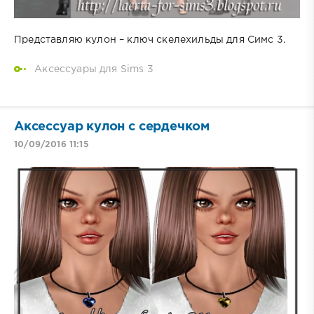
Представляю кулон – ключ скелехильды для Симс 3.
Аксессуары для Sims 3
Аксессуар кулон с сердечком
10/09/2016 11:15