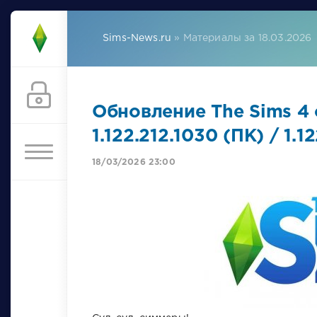
Sims-News.ru
» Материалы за 18.03.2026
Обновление The Sims 4 
1.122.212.1030 (ПК) / 1.1
18/03/2026 23:00