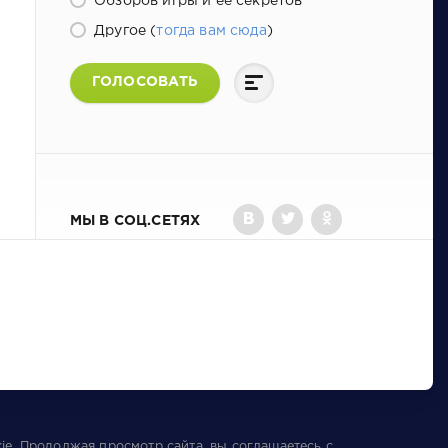
Обзоров игры и ее секретов
Другое (
тогда вам сюда
)
ГОЛОСОВАТЬ
МЫ В СОЦ.СЕТЯХ
ie
. Продолжая просмотр сайта, вы соглашаетесь с