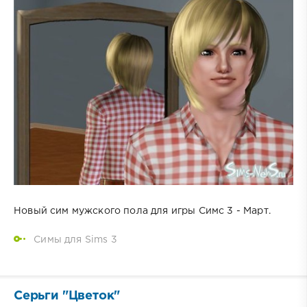
Новый сим мужского пола для игры Симс 3 - Март.
Симы для Sims 3
Серьги "Цветок"