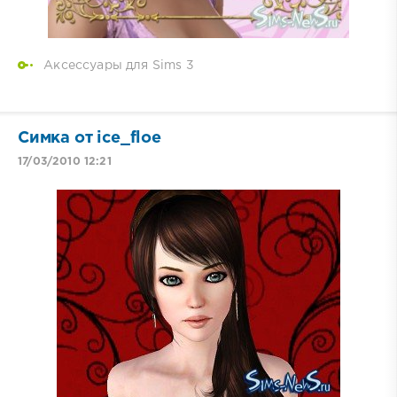
Аксессуары для Sims 3
Симка от ice_floe
17/03/2010 12:21