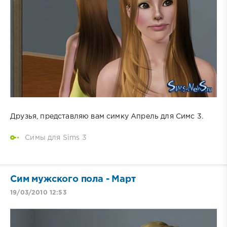
Друзья, представляю вам симку Апрель для Симс 3.
Симы для Sims 3
Сим мужского пола - Март
19/03/2010 12:53