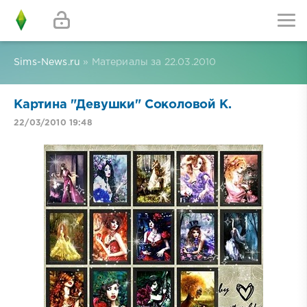
Sims-News.ru
» Материалы за 22.03.2010
Картина "Девушки" Соколовой К.
22/03/2010 19:48