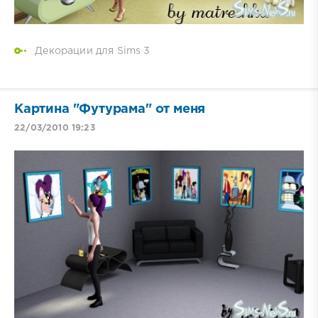
Декорации для Sims 3
Картина "Футурама" от меня
22/03/2010 19:23