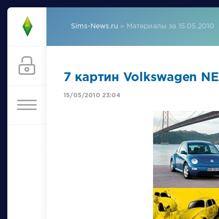
Sims-News.ru
» Материалы за 15.05.2010
7 картин Volkswagen NE
15/05/2010 23:04