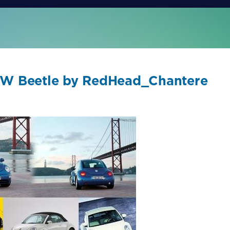
W Beetle by RedHead_Chantere