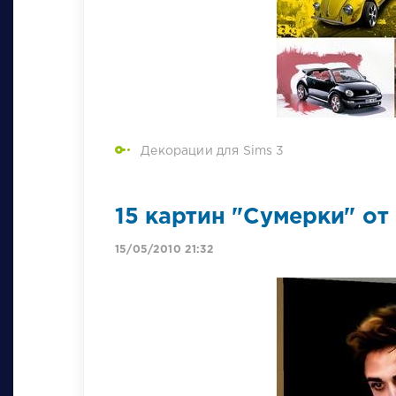
Декорации для Sims 3
15 картин "Сумерки" от
15/05/2010 21:32