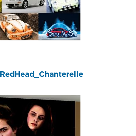
 RedHead_Chanterelle