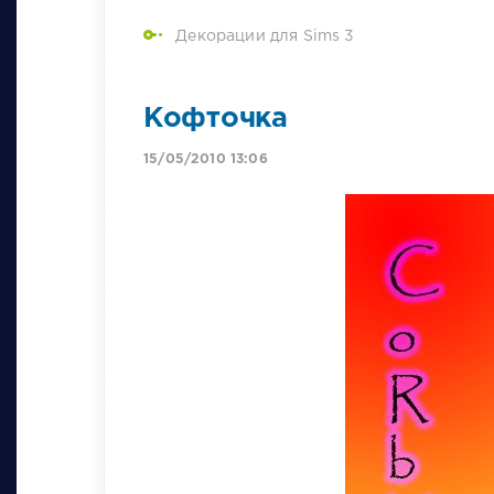
Декорации для Sims 3
Кофточка
15/05/2010 13:06